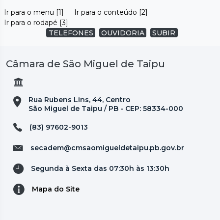
Ir para o menu [1]
Ir para o conteúdo [2]
Ir para o rodapé [3]
TELEFONES
OUVIDORIA
SUBIR
Câmara de São Miguel de Taipu
Rua Rubens Lins, 44, Centro
São Miguel de Taipu / PB - CEP: 58334-000
(83) 97602-9013
secadem@cmsaomigueldetaipu.pb.gov.br
Segunda à Sexta das 07:30h às 13:30h
Mapa do Site