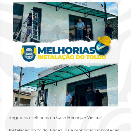
Segue as melhorias na Casa Henrique Vieira.✅
Instalação do toldo: Eficaz para proporcionar proteção