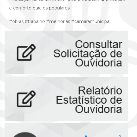
e conforto para os populares.
#obras #trabalho #melhorias #camaramunicipal