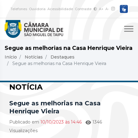
Telefones
Ouvidoria
Acessibilidade
Contraste
A+
A-
Segue as melhorias na Casa Henrique Vieira
Início
Notícias
Destaques
Segue as melhorias na Casa Henrique Vieira
NOTÍCIA
Segue as melhorias na Casa
Henrique Vieira
Publicado em
10/10/2023 às 14:46
1346
Visualizações