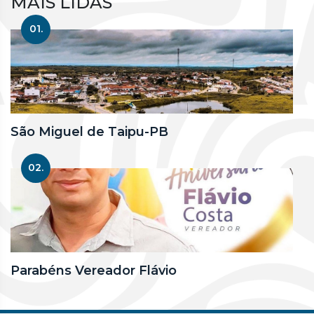
MAIS LIDAS
01.
São Miguel de Taipu-PB
02.
Parabéns Vereador Flávio