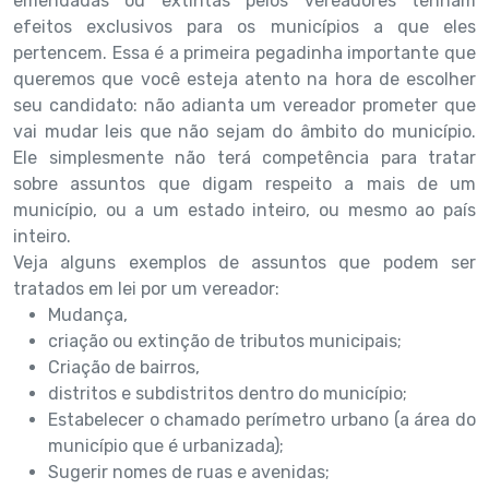
emendadas ou extintas pelos vereadores tenham
efeitos exclusivos para os municípios a que eles
pertencem. Essa é a primeira pegadinha importante que
queremos que você esteja atento na hora de escolher
seu candidato: não adianta um vereador prometer que
vai mudar leis que não sejam do âmbito do município.
Ele simplesmente não terá competência para tratar
sobre assuntos que digam respeito a mais de um
município, ou a um estado inteiro, ou mesmo ao país
inteiro.
Veja alguns exemplos de assuntos que podem ser
tratados em lei por um vereador:
Mudança,
criação ou extinção de tributos municipais;
Criação de bairros,
distritos e subdistritos dentro do município;
Estabelecer o chamado perímetro urbano (a área do
município que é urbanizada);
Sugerir nomes de ruas e avenidas;