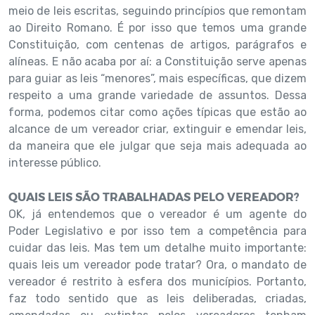
meio de leis escritas, seguindo princípios que remontam
ao Direito Romano. É por isso que temos uma grande
Constituição, com centenas de artigos, parágrafos e
alíneas. E não acaba por aí: a Constituição serve apenas
para guiar as leis “menores”, mais específicas, que dizem
respeito a uma grande variedade de assuntos. Dessa
forma, podemos citar como ações típicas que estão ao
alcance de um vereador criar, extinguir e emendar leis,
da maneira que ele julgar que seja mais adequada ao
interesse público.
QUAIS LEIS SÃO TRABALHADAS PELO VEREADOR?
OK, já entendemos que o vereador é um agente do
Poder Legislativo e por isso tem a competência para
cuidar das leis. Mas tem um detalhe muito importante:
quais leis um vereador pode tratar? Ora, o mandato de
vereador é restrito à esfera dos municípios. Portanto,
faz todo sentido que as leis deliberadas, criadas,