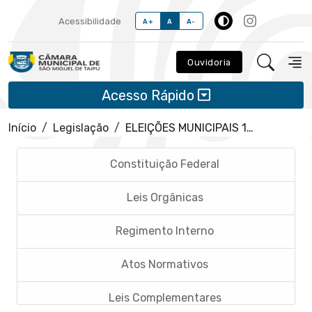
Acessibilidade
A+
A
A-
Ouvidoria
Acesso Rápido
Início
Legislação
ELEIÇÕES MUNICIPAIS 1962 A 2020
Constituição Federal
Leis Orgânicas
Regimento Interno
Atos Normativos
Leis Complementares
Portarias